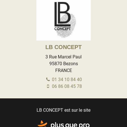
LB CONCEPT
3 Rue Marcel Paul
95870
Bezons
FRANCE
01 34 10 84 40
06 86 08 45 78
LB CONCEPT est sur le site